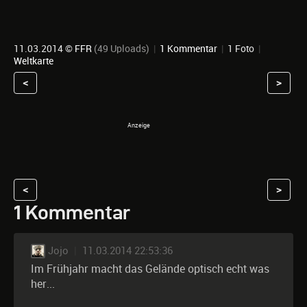
11.03.2014 ©
FFR
(49 Uploads)
|
1 Kommentar
|
1 Foto
|
Weltkarte
<
>
<
>
1 Kommentar
Jojo
|
11.03.2014 22:53:36
Im Frühjahr macht das Gelände optisch echt was
her...