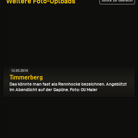
Weitere Foto-Uploads
zurück zur Übersicht
12.03.2014
Timmerberg
Das könnte man fast als Rennhocke bezeichnen. Angeblitzt
im Abendlicht auf der Gapline. Foto: Oli Maier