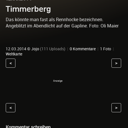
Timmerberg
Das könnte man fast als Rennhocke bezeichnen.
Angeblitzt im Abendlicht auf der Gapline. Foto: Oli Maier
12.03.2014 ©
Jojo
(111 Uploads)
|
0 Kommentare
|
1 Foto
|
Weltkarte
<
>
<
>
Kommentar schreiben