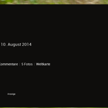
 10. August 2014
Kommentare
|
5 Fotos
|
Weltkarte