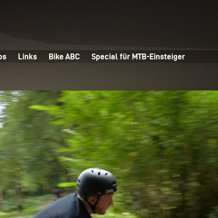
os
Links
Bike ABC
Special für MTB-Einsteiger