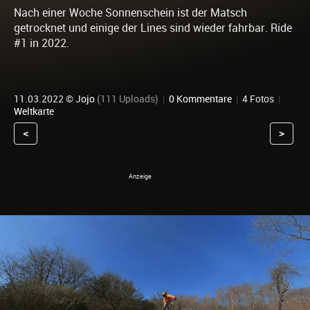
Nach einer Woche Sonnenschein ist der Matsch
getrocknet und einige der Lines sind wieder fahrbar. Ride
#1 in 2022.
11.03.2022 ©
Jojo
(111 Uploads)
|
0 Kommentare
|
4 Fotos
|
Weltkarte
<
>