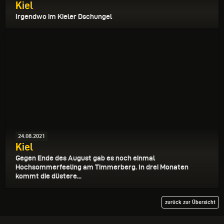
Kiel
Irgendwo im Kieler Dschungel
24.08.2021
Kiel
Gegen Ende des August gab es noch einmal
Hochsommerfeeling am Timmerberg. In drei Monaten
kommt die düstere...
zurück zur Übersicht