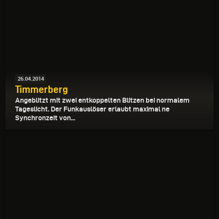
26.04.2014
Timmerberg
Angeblitzt mit zwei entkoppelten Blitzen bei normalem
Tageslicht. Der Funkauslöser erlaubt maximal ne
Synchronzeit von...