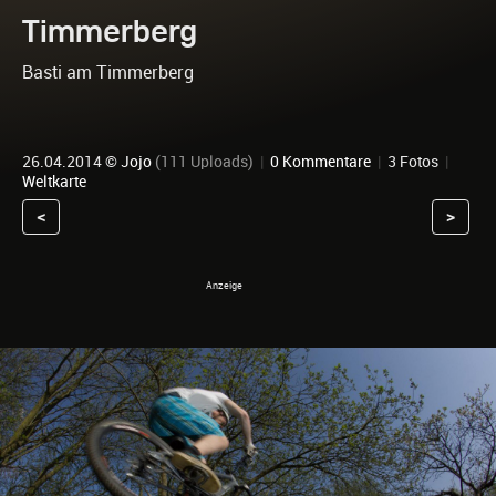
Timmerberg
Basti am Timmerberg
26.04.2014 ©
Jojo
(111 Uploads)
|
0 Kommentare
|
3 Fotos
|
Weltkarte
<
>