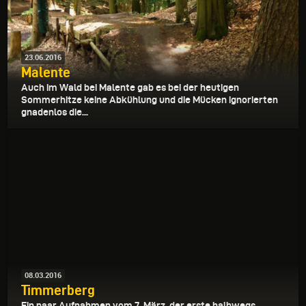
23.06.2016
Malente
Auch im Wald bei Malente gab es bei der heutigen
Sommerhitze keine Abkühlung und die Mücken ignorierten
gnadenlos die...
08.03.2016
Timmerberg
Ein paar Aufnahmen vom 7. März, der erste halbwegs