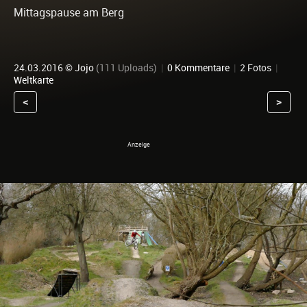
Mittagspause am Berg
24.03.2016 ©
Jojo
(111 Uploads)
|
0 Kommentare
|
2 Fotos
|
Weltkarte
<
>