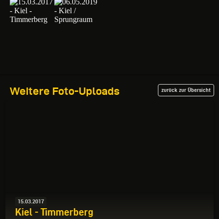
Weitere Foto-Uploads
zurück zur Übersicht
15.03.2017
Kiel - Timmerberg