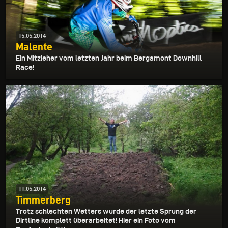
15.05.2014
Malente
Ein Mitzieher vom letzten Jahr beim Bergamont Downhill
Race!
11.05.2014
Timmerberg
Trotz schlechten Wetters wurde der letzte Sprung der
Dirtline komplett überarbeitet! Hier ein Foto vom