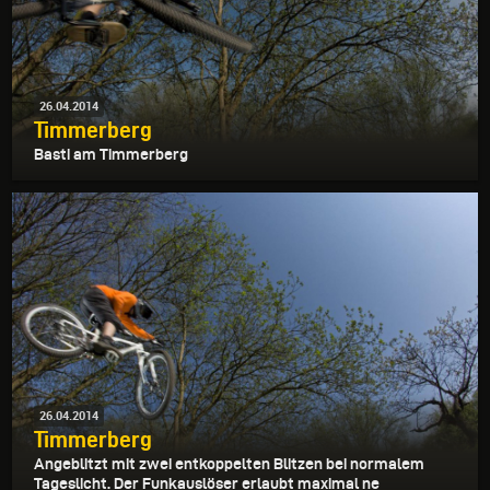
26.04.2014
Timmerberg
Basti am Timmerberg
26.04.2014
Timmerberg
Angeblitzt mit zwei entkoppelten Blitzen bei normalem
Tageslicht. Der Funkauslöser erlaubt maximal ne