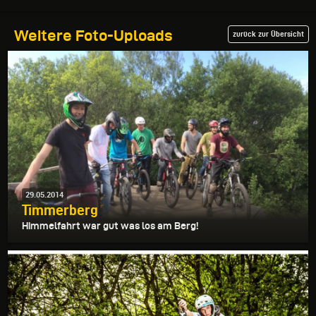
Weitere Foto-Uploads
zurück zur Übersicht
29.05.2014
Timmerberg
Himmelfahrt war gut was los am Berg!