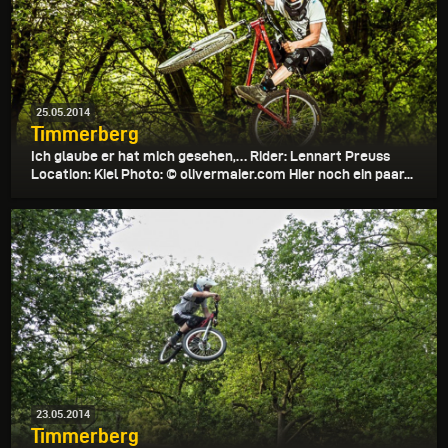
25.05.2014
Timmerberg
Ich glaube er hat mich gesehen,… Rider: Lennart Preuss
Location: Kiel Photo: © olivermaier.com Hier noch ein paar...
23.05.2014
Timmerberg