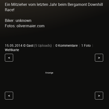
Ein Mitzieher vom letzten Jahr beim Bergamont Downhill
Race!
Biker: unknown
Fotos: olivermaier.com
15.05.2014 ©
Gast
(5 Uploads)
|
0 Kommentare
|
1 Foto
|
Weltkarte
<
>
<
>