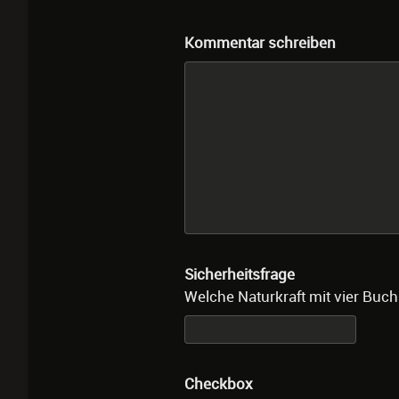
Kommentar schreiben
Sicherheitsfrage
Welche Naturkraft mit vier Buch
Checkbox