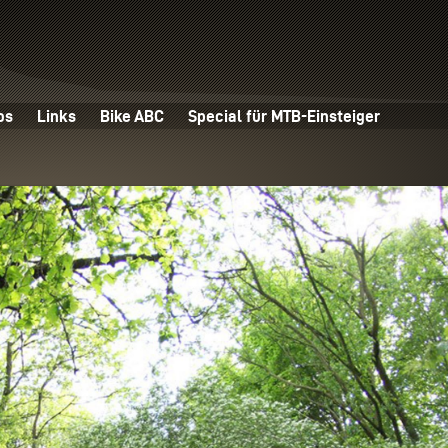
os
Links
Bike ABC
Special für MTB-Einsteiger