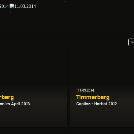
zu
11.03.2014
rberg
Timmerberg
en im April 2013
Gapline - Herbst 2012