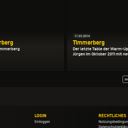
11.03.2014
rberg
Timmerberg
Timmerberg
Der letzte Table der Warm-Up
Jürgen im Oktober 2011 mit n
zu
LOGIN
RECHTLICHES
Einloggen
Nutzungsbedingu
Datenschutzerklär