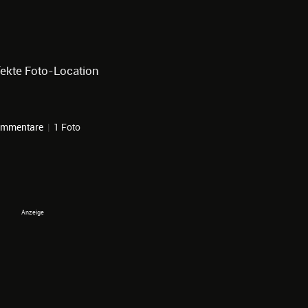
ekte Foto-Location
ommentare
|
1 Foto