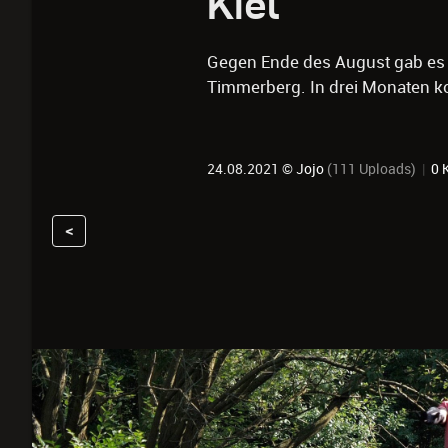
Kiel
Gegen Ende des August gab es
Timmerberg. In drei Monaten ko
24.08.2021 ©
Jojo
(111 Uploads)
|
0 
<