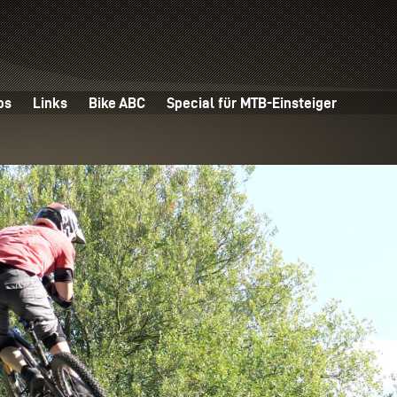
os
Links
Bike ABC
Special für MTB-Einsteiger