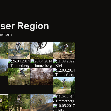
eser Region
metern