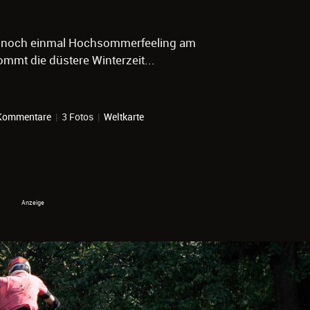
 noch einmal Hochsommerfeeling am
mmt die düstere Winterzeit...
Kommentare
|
3 Fotos
|
Weltkarte