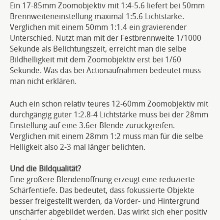
Ein 17-85mm Zoomobjektiv mit 1:4-5.6 liefert bei 50mm
Brennweiteneinstellung maximal 1:5.6 Lichtstärke.
Verglichen mit einem 50mm 1:1.4 ein gravierender
Unterschied. Nutzt man mit der Festbrennweite 1/1000
Sekunde als Belichtungszeit, erreicht man die selbe
Bildhelligkeit mit dem Zoomobjektiv erst bei 1/60
Sekunde. Was das bei Actionaufnahmen bedeutet muss
man nicht erklären.
Auch ein schon relativ teures 12-60mm Zoomobjektiv mit
durchgängig guter 1:2.8-4 Lichtstärke muss bei der 28mm
Einstellung auf eine 3.6er Blende zurückgreifen.
Verglichen mit einem 28mm 1:2 muss man für die selbe
Helligkeit also 2-3 mal länger belichten.
Und die Bildqualität?
Eine größere Blendenöffnung erzeugt eine reduzierte
Schärfentiefe. Das bedeutet, dass fokussierte Objekte
besser freigestellt werden, da Vorder- und Hintergrund
unschärfer abgebildet werden. Das wirkt sich eher positiv