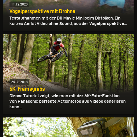
11.12.2020
Vogelperspektive mit Drohne
Testaufnahmen mit der DJI Mavic Mini beim Dirtbiken. Ein
kurzes Aerial Video ohne Sound, aus der Vogelperspektive...
28.08.2018
6K-Framegrabs
Dieses Tutorial zeigt, wie man mit der 6K-Foto-Funktion
von Panasonic perfekte Actionfotos aus Videos generieren
kann...