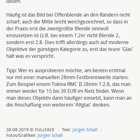
lassen.
Häufig ist das Bild bei Offenblende an den Rändern nicht
scharf, auch die Mitte leicht weichgezeichnet, so dass in
der Praxis erst die zweitgrößte Blende sinnvoll
einzusetzen ist (z.B. bei einem 1:2er nicht Blende 2,
sondern erst 2.8. Dies trifft allerdings auch auf moderne
Objektive der günstigen Kategorie zu, erst das teure 'Glas'
hält was es verspricht.
Tipp: Wer es ausprobieren möchte, am besten erstmal
nur mit einer manuellen 28mm Festbrennweite starten.
Zum Beispiel einem Tokina RMC II 28mm 1:2.8, das man
immer wieder für 15 bis 30 EUR im Netz findet. Wenn
man dieses Objektiv dann häufiger einsetzt, kann man an
die Anschaffung von weiterem 'Altglas' denken.
30.08.2019 © FULLFACE
|
Text:
Jürgen Schall
|
Fotos/Grafiken:
Jürgen Schall