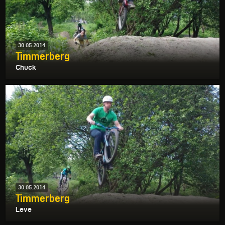
30.05.2014
Timmerberg
Chuck
30.05.2014
Timmerberg
Leve