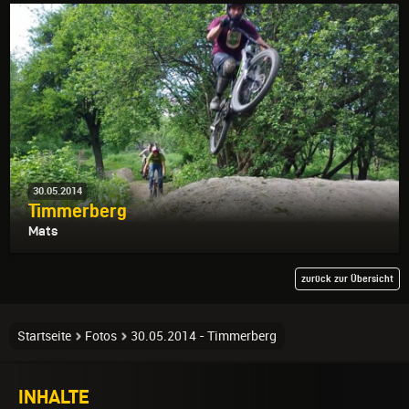
30.05.2014
Timmerberg
Mats
zurück zur Übersicht
Startseite
Fotos
30.05.2014 - Timmerberg
INHALTE