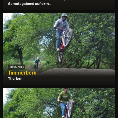
Samstagabend auf dem...
30.05.2014
Timmerberg
Thorben