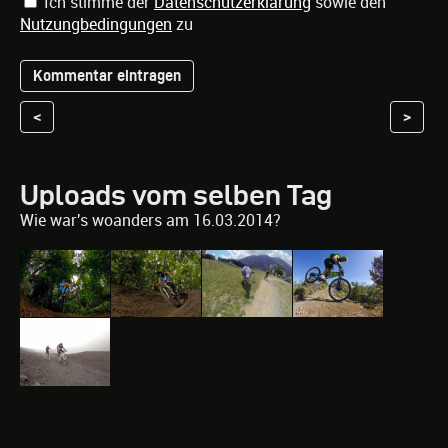
Ich stimme der
Datenschutzerklärung
sowie den
Nutzungbedingungen
zu
<
>
Uploads vom selben Tag
Wie war's woanders am 16.03.2014?