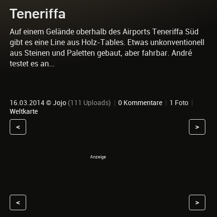
Teneriffa
Auf einem Gelände oberhalb des Airports Teneriffa Süd
gibt es eine Line aus Holz-Tables. Etwas unkonventionell
aus Steinen und Paletten gebaut, aber fahrbar. André
testet es an...
16.03.2014 ©
Jojo
(111 Uploads)
|
0 Kommentare
|
1 Foto
|
Weltkarte
<
>
<
>