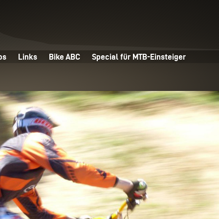
os
Links
Bike ABC
Special für MTB-Einsteiger