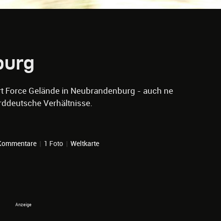
burg
t Force Gelände in Neubrandenburg - auch ne
orddeutsche Verhältnisse.
Kommentare
|
1 Foto
|
Weltkarte