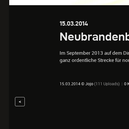
15.03.2014
Neubranden
Im September 2013 auf dem Dir
ganz ordentliche Strecke für n
15.03.2014 ©
Jojo
(111 Uploads)
|
0 
<