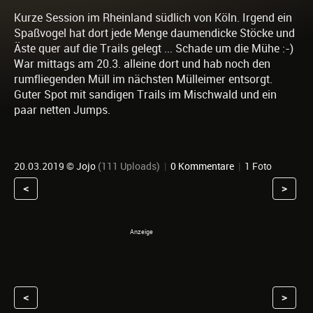
Kurze Session im Rheinland südlich von Köln. Irgend ein
Spaßvogel hat dort jede Menge daumendicke Stöcke und
Äste quer auf die Trails gelegt ... Schade um die Mühe :-)
War mittags am 20.3. alleine dort und hab noch den
rumfliegenden Müll im nächsten Mülleimer entsorgt.
Guter Spot mit sandigen Trails im Mischwald und ein
paar netten Jumps.
20.03.2019 ©
Jojo
(111 Uploads)
|
0 Kommentare
|
1 Foto
<
>
<
>