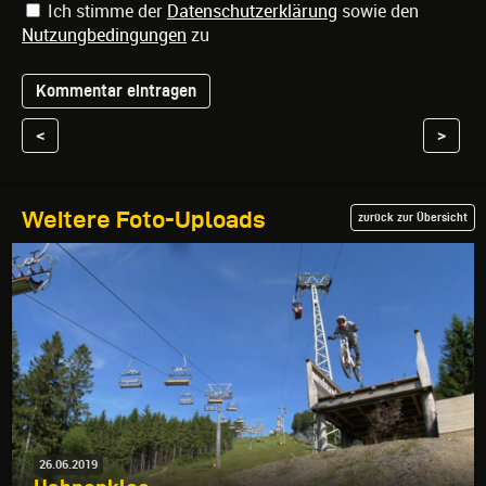
Ich stimme der
Datenschutzerklärung
sowie den
Nutzungbedingungen
zu
<
>
Weitere Foto-Uploads
zurück zur Übersicht
26.06.2019