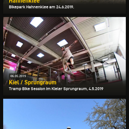
Hahnenklee
Bikepark Hahnenklee am 24.6.2019.
06.05.2019
Kiel / Sprungraum
Tramp Bike Session im Kieler Sprungraum, 4.5.2019