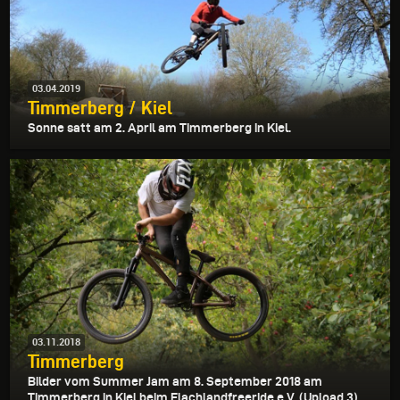
03.04.2019
Timmerberg / Kiel
Sonne satt am 2. April am Timmerberg in Kiel.
03.11.2018
Timmerberg
Bilder vom Summer Jam am 8. September 2018 am
Timmerberg in Kiel beim Flachlandfreeride e.V. (Upload 3)