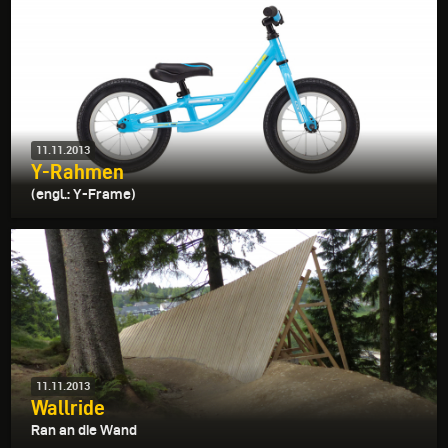
11.11.2013
Y-Rahmen
(engl.: Y-Frame)
11.11.2013
Wallride
Ran an die Wand