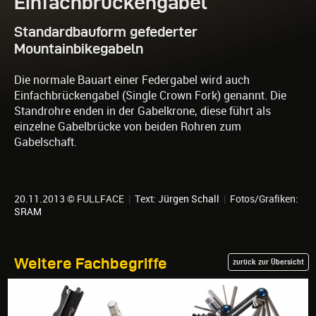
Einfachbrückengabel
Standardbauform gefederter
Mountainbikegabeln
Die normale Bauart einer Federgabel wird auch
Einfachbrückengabel (Single Crown Fork) genannt. Die
Standrohre enden in der Gabelkrone, diese führt als
einzelne Gabelbrücke von beiden Rohren zum
Gabelschaft.
20.11.2013 © FULLFACE
|
Text:
Jürgen Schall
|
Fotos/Grafiken:
SRAM
Weitere Fachbegriffe
zurück zur Übersicht