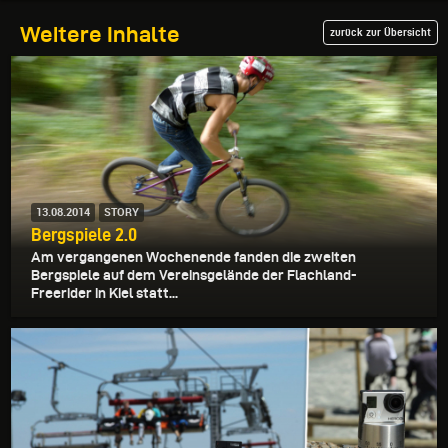
Weitere Inhalte
zurück zur Übersicht
13.08.2014
STORY
Bergspiele 2.0
Am vergangenen Wochenende fanden die zweiten
Bergspiele auf dem Vereinsgelände der Flachland-
Freerider in Kiel statt...