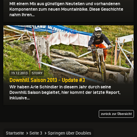
Mit einem Mix aus günstigen Neuteilen und vorhandenen
Komponenten zum neuen Mountainbike. Diese Geschichte
nahm ihren...
19.12.2013
STORY
Downhill Saison 2013 - Update #3
Wir haben Arie Schindler in diesem Jahr durch seine
Downhill Saison begleitet, hier kommt der letzte Report,
inklusive...
zurück zur Übersicht
Startseite
Seite 3
Springen über Doubles