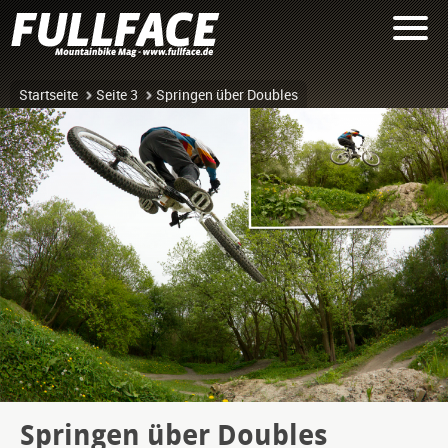
Startseite
Seite 3
Springen über Doubles
Springen über Doubles